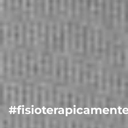
#fisioterapicament