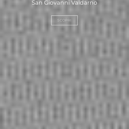
San Giovanni Valdarno
SCOPRI