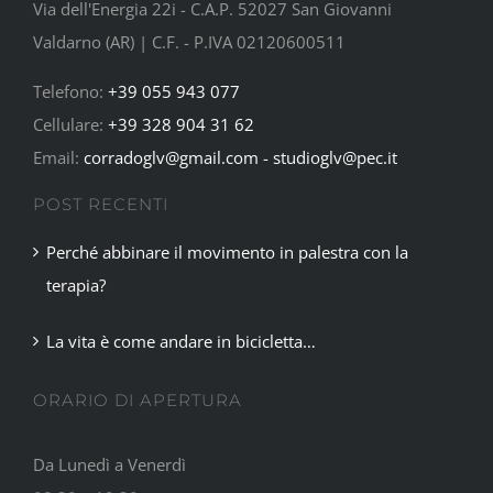
Via dell'Energia 22i - C.A.P. 52027 San Giovanni
Valdarno (AR) | C.F. - P.IVA 02120600511
Telefono:
+39 055 943 077
Cellulare:
+39 328 904 31 62
Email:
corradoglv@gmail.com - studioglv@pec.it
POST RECENTI
Perché abbinare il movimento in palestra con la
terapia?
La vita è come andare in bicicletta…
ORARIO DI APERTURA
Da Lunedì a Venerdì