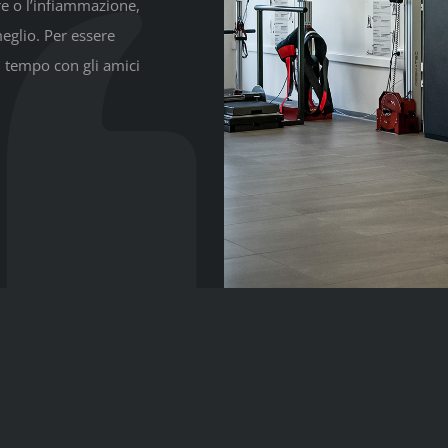
ore o l’infiammazione,
eglio. Per essere
 il tempo con gli amici