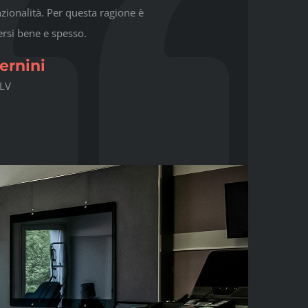
zionalità. Per questa ragione è
si bene e spesso.
ernini
GLV