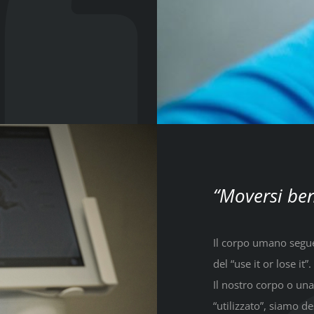
“Moversi ben
Il corpo umano segue
del “use it or lose it”.
Il nostro corpo o una
“utilizzato”, siamo d