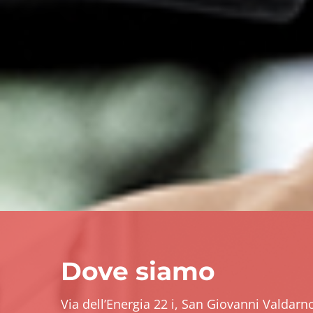
Dove siamo
Via dell’Energia 22 i, San Giovanni Valdarno