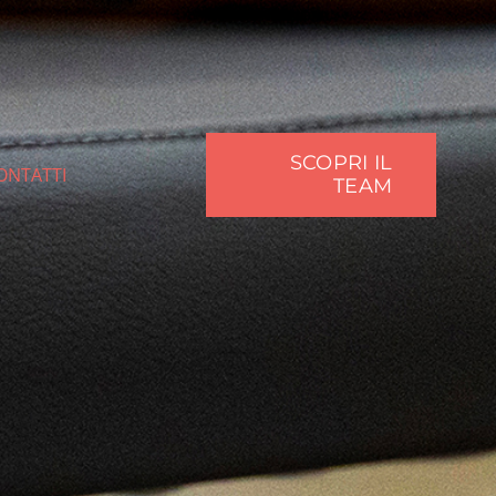
SCOPRI IL
ONTATTI
TEAM