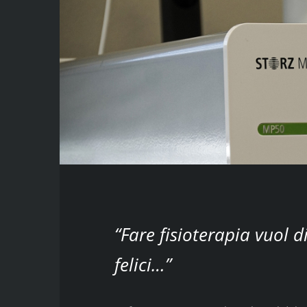
“Fare fisioterapia vuol d
felici…”