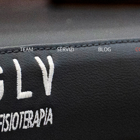
TEAM
SERVIZI
BLOG
C