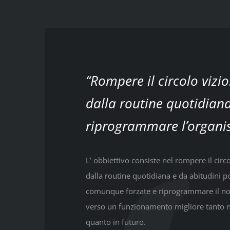
“Rompere il circolo vizi
dalla routine quotidian
riprogrammare l’organi
L’ obbiettivo consiste nel rompere il circ
dalla routine quotidiana e da abitudini po
comunque forzate e riprogrammare il n
verso un funzionamento migliore tanto 
quanto in futuro.